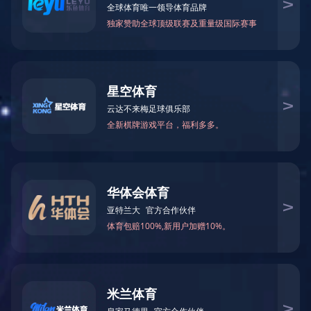
车牌识别一体机-慧眼二号
ETC高速道闸