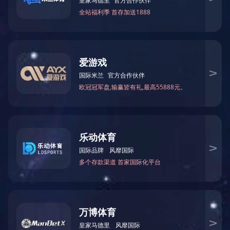
SXK-D01-智能道闸
SXK-100X 车牌识别道闸一体机
SXK-LPR100G 车牌识别一体机
广告道闸
MORE