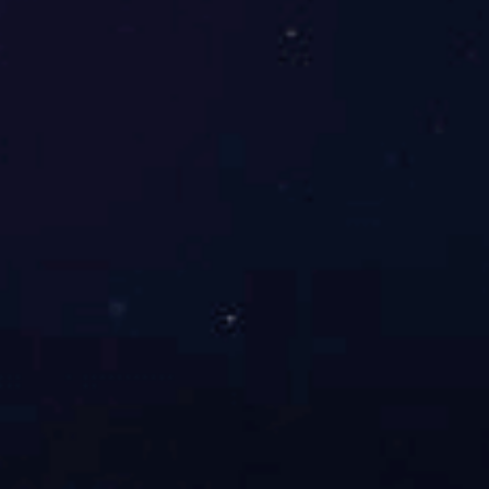
富的行业经验和创新精神，正带着“激”情而有张力、踏实而又勤奋的
米兰在线(中国)唯一官方网站 团队大步奔向未来。米兰在线(中国)唯
一官方网站 团队成员经验丰富并具有很强的创新能力和团队凝聚力。
朝气、进取、尊重是我们团队的关键词！合作共赢是我们对您的承
诺！
关于我们
ABOUT US