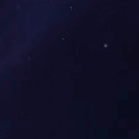
台数据开发，
在智能停车行业我们还可以通过平台运营方式让停车更便捷、更方
便、更高效。
朝气、进取、尊重 合作共赢
米兰在线(中国)唯一官方网站 的研发团队都是来自行业精英，凭借丰