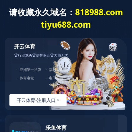
米兰在线(中国)唯一官方网站
产品中心
PRODUCTS