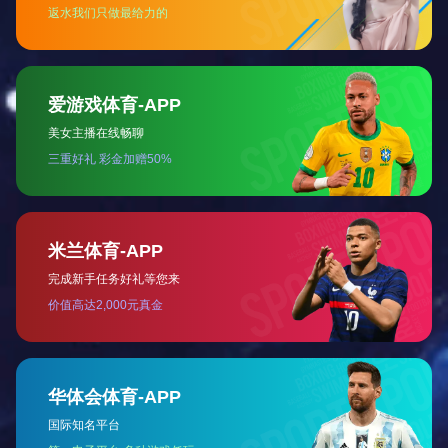
行业“前”列
米兰在线(中国)唯一官方网站 在科技发展道路上一直走在行业的前-
列，坚持走创新中国智慧停车；
2016年慧眼停车APP和慧眼停车微信公众号成功上线！