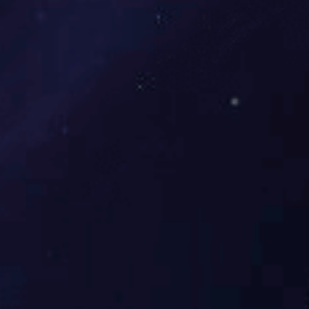
台数据开发，
在智能停车行业我们还可以通过平台运营方式让停车更便捷、更方
便、更高效。
朝气、进取、尊重 合作共赢
米兰在线(中国)唯一官方网站 的研发团队都是来自行业精英，凭借丰