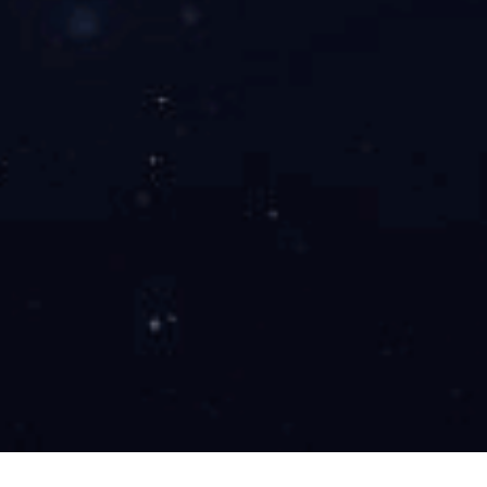
米兰在线(中国)唯一官方网站 是一家集研发制造和系统集成于一体
的高新技术企业，致力于为客户提供不断创新的高质产品和服务。
公司拥有一卡通产品的核心技术，并享有独立知识产权，多项产品
和技术获专利。公司产品包括智能停车场管理系统、车牌识别系
统、人脸识别系统、智能门禁管理系统、收费管理系统、通道闸人
员管理系统、机电一体化以及交通设施系列产品。公司可以为客户
提供完善的需求分析，量身定做软硬件产品，标准化的集成安装以
及完善的售后服务。公司现拥有“专”业化产品研发中心，拥有一批
本行业系统集成“专”家、硬件设计、软件设计精英组成的高素质的
研发队伍，在深圳建立了自己的研发、生产基地，营销及服务网络
遍及全国各地，公司具有完整的系统软件开发及硬件设备配套生产
能力，可为各类用户提供系统的、完善的解决方案。