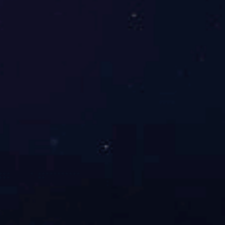
富的行业经验和创新精神，正带着“激”情而有张力、踏实而又勤奋的
米兰在线(中国)唯一官方网站 团队大步奔向未来。米兰在线(中国)唯
一官方网站 团队成员经验丰富并具有很强的创新能力和团队凝聚力。
朝气、进取、尊重是我们团队的关键词！合作共赢是我们对您的承
诺！
关于我们
ABOUT US