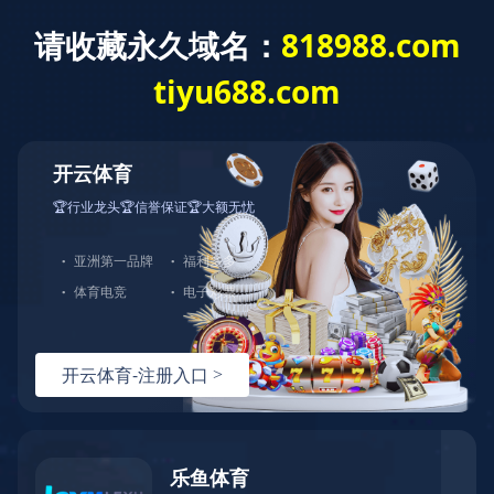
米兰在线(中国)唯一官方网站
产品中心
PRODUCTS