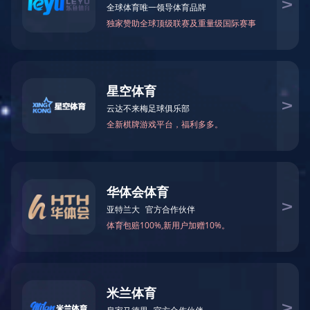
车牌识别一体机-慧眼二号
ETC高速道闸