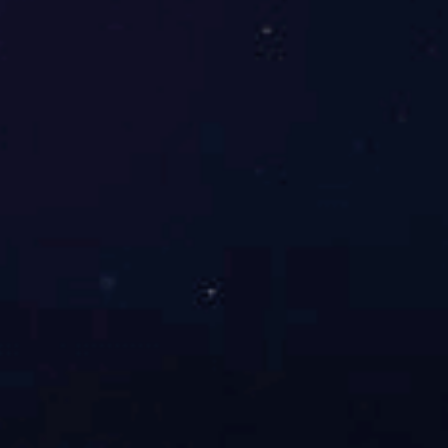
富的行业经验和创新精神，正带着“激”情而有张力、踏实而又勤奋的
米兰在线(中国)唯一官方网站 团队大步奔向未来。米兰在线(中国)唯
一官方网站 团队成员经验丰富并具有很强的创新能力和团队凝聚力。
朝气、进取、尊重是我们团队的关键词！合作共赢是我们对您的承
诺！
关于我们
ABOUT US