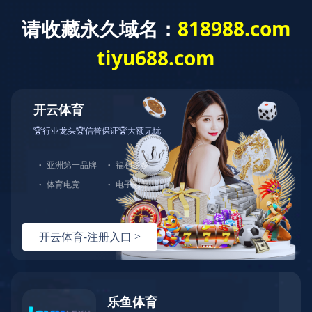
米兰在线(中国)唯一官方网站
产品中心
PRODUCTS