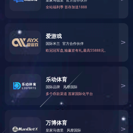
不锈钢岗亭
U型车位锁
金属探测门
青龙二号
MORE