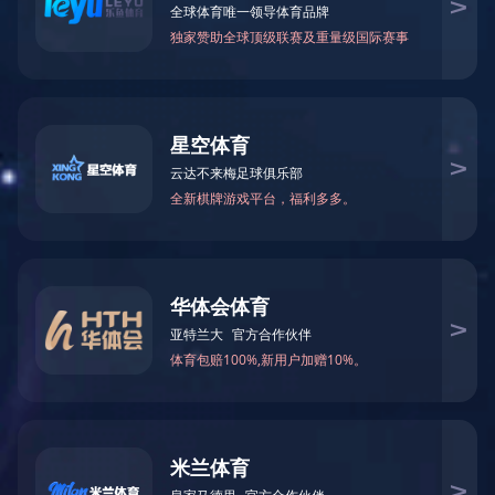
无人值守非机动车管理
精抛不锈钢伸缩门-龙冠门034