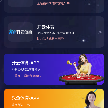
4
大优势
ADVANTAGE
“十八”年专注
米兰在线(中国)唯一官方网站 是一家18年专注停车场智能设备生产企
业；
以不断开发新产品为己任。
公司荣获“中国智能停车场十大品牌企业”称号等多种殊荣