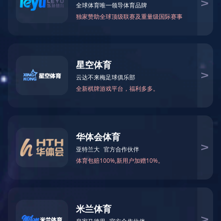
SXK-LPR100U 车牌识别一体机
摆闸