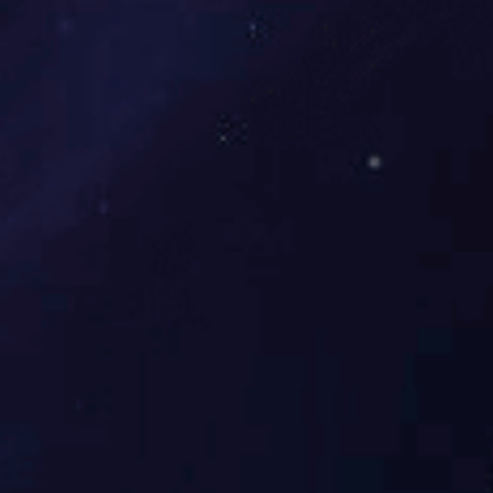
台数据开发，
在智能停车行业我们还可以通过平台运营方式让停车更便捷、更方
便、更高效。
朝气、进取、尊重 合作共赢
米兰在线(中国)唯一官方网站 的研发团队都是来自行业精英，凭借丰